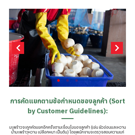
การคัดแยกตามข้อกำหนดของลูกค้า (Sort
by Customer Guidelines):
มะพร้าวจะถูกคัดแยกอีกครั้งตามเงื่อนไขของลูกค้า (เช่น ผิวอ่อนและหวาน
น้ำมะพร้าวหวาน เปลือกหนา เป็นต้น) โดยพนักงานจะตรวจสอบความแก่