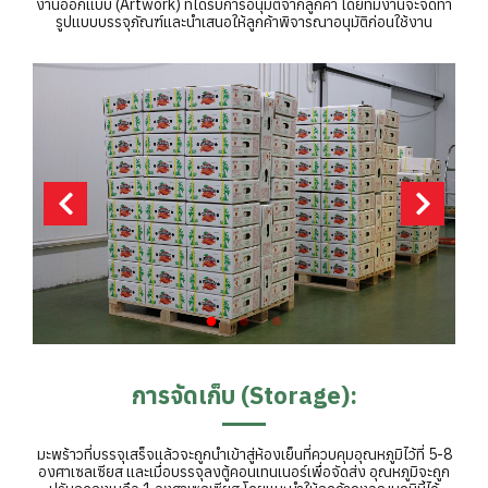
งานออกแบบ (Artwork) ที่ได้รับการอนุมัติจากลูกค้า โดยทีมงานจะจัดทำ
รูปแบบบรรจุภัณฑ์และนำเสนอให้ลูกค้าพิจารณาอนุมัติก่อนใช้งาน
การจัดเก็บ (Storage):
มะพร้าวที่บรรจุเสร็จแล้วจะถูกนำเข้าสู่ห้องเย็นที่ควบคุมอุณหภูมิไว้ที่ 5-8
องศาเซลเซียส และเมื่อบรรจุลงตู้คอนเทนเนอร์เพื่อจัดส่ง อุณหภูมิจะถูก