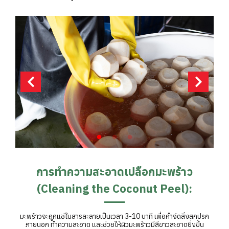
การทำความสะอาดเปลือกมะพร้าว
(Cleaning the Coconut Peel):
มะพร้าวจะถูกแช่ในสารละลายเป็นเวลา 3-10 นาที เพื่อกำจัดสิ่งสกปรก
ภายนอก ทำความสะอาด และช่วยให้ผิวมะพร้าวมีสีขาวสะอาดยิ่งขึ้น