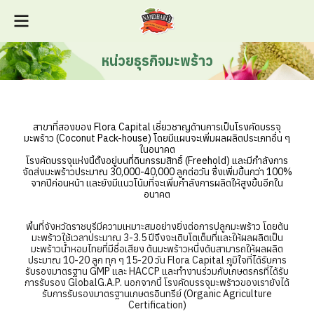
หน่วยธุรกิจมะพร้าว
สาขาที่สองของ Flora Capital เชี่ยวชาญด้านการเป็นโรงคัดบรรจุ
มะพร้าว (Coconut Pack-house) โดยมีแผนจะเพิ่มผลผลิตประเภทอื่น ๆ
ในอนาคต
โรงคัดบรรจุแห่งนี้ตั้งอยู่บนที่ดินกรรมสิทธิ์ (Freehold) และมีกำลังการ
จัดส่งมะพร้าวประมาณ 30,000-40,000 ลูกต่อวัน ซึ่งเพิ่มขึ้นกว่า 100%
จากปีก่อนหน้า และยังมีแนวโน้มที่จะเพิ่มกำลังการผลิตให้สูงขึ้นอีกใน
อนาคต
พื้นที่จังหวัดราชบุรีมีความเหมาะสมอย่างยิ่งต่อการปลูกมะพร้าว โดยต้น
มะพร้าวใช้เวลาประมาณ 3-3.5 ปีจึงจะเติบโตเต็มที่และให้ผลผลิตเป็น
มะพร้าวน้ำหอมไทยที่มีชื่อเสียง ต้นมะพร้าวหนึ่งต้นสามารถให้ผลผลิต
ประมาณ 10-20 ลูก ทุก ๆ 15-20 วัน Flora Capital ภูมิใจที่ได้รับการ
รับรองมาตรฐาน GMP และ HACCP และทำงานร่วมกับเกษตรกรที่ได้รับ
การรับรอง GlobalG.A.P. นอกจากนี้ โรงคัดบรรจุมะพร้าวของเรายังได้
รับการรับรองมาตรฐานเกษตรอินทรีย์ (Organic Agriculture
Certification)