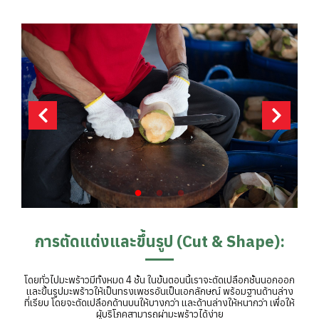
การตัดแต่งและขึ้นรูป (Cut & Shape):
โดยทั่วไปมะพร้าวมีทั้งหมด 4 ชั้น ในขั้นตอนนี้เราจะตัดเปลือกชั้นนอกออก
และขึ้นรูปมะพร้าวให้เป็นทรงเพชรอันเป็นเอกลักษณ์ พร้อมฐานด้านล่าง
ที่เรียบ โดยจะตัดเปลือกด้านบนให้บางกว่า และด้านล่างให้หนากว่า เพื่อให้
ผู้บริโภคสามารถผ่ามะพร้าวได้ง่าย