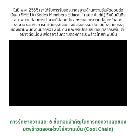
ในปี พ.ศ. 2565 เราได้รับการรับรองมาตรฐานด้านความรับผิดชอบต่อ
สังคม SMETA (Sedex Members Ethical Trade Audit) ซึ่งยืนยันถึง
สภาพแวดล้อมการทำงานที่ปลอดภัย สุขภาพและความปลอดภัยของ
แรงงาน รวมถึงการดำเนินธุรกิจอย่างมีจริยธรรม ปัจจุบันโรงคัดบรรจุ
ของเรามีพนักงานมากกว่า 350 คน และยังเปิดรับสมัครบุคลากรเพิ่มเติม
อย่างต่อเนื่อง เพื่อรองรับความต้องการมะพร้าวไทยที่เพิ่มขึ้น
การรักษาความสด: 6 ขั้นตอนสำคัญในการคงความสดของ
มะพร้าวตลอดห่วงโซ่ความเย็น (Cool Chain)