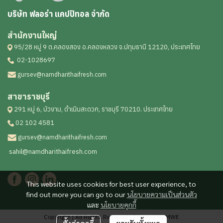
บริษัท ฟลอร่า แคปปิทอล จำกัด
สำนักงานใหญ่
95/28 หมู่ 9 ต.คลองสอง อ.คลองหลวง จ.ปทุมธานี 12120, ประเทศไทย
02-1028697
gursev@namdharithaifresh.com
สาขาราชบุรี
291 หมู่ 6, บัวงาม, ดำเนินสะดวก, ราชบุรี 70210. ประเทศไทย
02 102 4581
gursev@namdharithaifresh.com
sahil@namdharithaifresh.com
This website uses cookies for best user experience, to
find out more you can go to our
นโยบายความเป็นส่วนตัว
และ
นโยบายคุกกี้
Copyright | All Rights Reserved | Powered by MWE