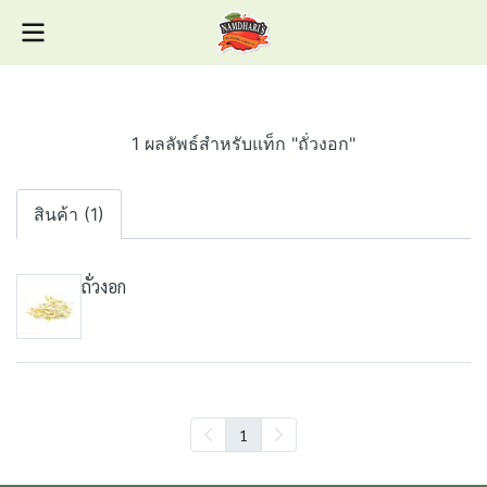
1 ผลลัพธ์สำหรับแท็ก "ถั่วงอก"
สินค้า (1)
ถั่วงอก
1