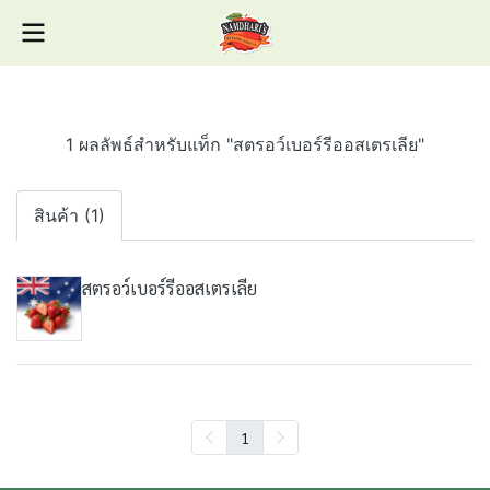
1 ผลลัพธ์สำหรับแท็ก "สตรอว์เบอร์รีออสเตรเลีย"
สินค้า (1)
สตรอว์เบอร์รีออสเตรเลีย
1