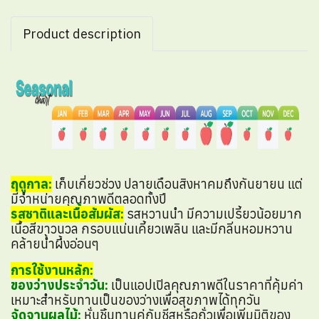
Product description
ฤดูกาล:
เก็บเกี่ยวช่วง ปลายเดือนสิงหาคมถึงกันยายน แต่
มีจำหน่ายคุณภาพดีตลอดทั้งปี
รสชาติและเนื้อสัมผัส:
รสหวานนำ มีความเปรี้ยวน้อยมาก
เนื้อสีขาวนวล กรอบแน่นเคี้ยวเพลิน และมีกลิ่นหอมหวาน
คล้ายน้ำผึ้งอ่อนๆ
การใช้งานหลัก:
ของว่างประจำวัน:
เป็นแอปเปิลคุณภาพดีในราคาที่คุ้มค่า
เหมาะสำหรับทานเป็นของว่างเพื่อสุขภาพได้ทุกวัน
จัดจานผลไม้:
หั่นชิ้นทานคู่กับชีสหรือถั่วเพื่อเพิ่มมิติของ