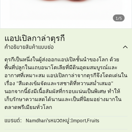
1/5
แอปเปิลกาล่าตุรกี
คำอธิบายสินค้าแบบย่อ
ตุรกีเป็นหนึ่งในผู้ส่งออกแอปเปิลชั้นนำของโลก ด้วย
พื้นที่ปลูกในแถบอนาโตเลียที่มีดินอุดมสมบูรณ์และ
อากาศที่เหมาะสม แอปเปิลกาล่าจากตุรกีจึงโดดเด่นใน
เรื่อง "สีแดงเข้มจัดและรสชาติที่หวานสม่ำเสมอ"
นอกจากนี้ยังมีเนื้อสัมผัสที่กรอบแน่นเป็นพิเศษ ทำให้
เก็บรักษาความสดได้นานและเป็นที่นิยมอย่างมากใน
ตลาดพรีเมียมทั่วโลก
แบรนด์:
หมวดหมู่:
Namdhari's
Import
,
Fruits