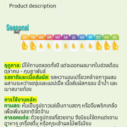
Product description
ฤดูกาล:
มีให้ทานตลอดทั้งปี แต่จะออกผลมากในช่วงเดือน
ตุลาคม - กุมภาพันธ์
รสชาติและเนื้อสัมผัส:
รสหวานอมเปรี้ยวคล้ายการผสม
ผสานระหว่างองุ่นและแอปเปิ้ล เนื้อสัมผัสกรอบ ฉ่ำน้ำ และ
เบาสบายท้อง
การใช้งานหลัก:
ทานสด:
หั่นเป็นรูปดาวแช่เย็นทานสดๆ หรือจิ้มพริกเกลือ
เพื่อเพิ่มรสชาติจัดจ้าน
การตกแต่ง:
ด้วยรูปทรงที่สวยงาม จึงนิยมใช้ตกแต่งจาน
อาหาร เครื่องดื่ม หรือกระเช้าผลไม้พรีเมียม