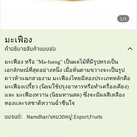
1/3
มะเฟือง
คำอธิบายสินค้าแบบย่อ
มะเฟือง หรือ "Ma-fueng" เป็นผลไม้ที่มีรูปทรงเป็น
เอกลักษณ์ที่สุดอย่างหนึ่ง เมื่อหั่นตามขวางจะเป็นรูป
ดาวห้าแฉกสวยงาม มะเฟืองไทยมีสองประเภทหลักคือ
มะเฟืองเปรี้ยว (นิยมใช้ปรุงอาหารหรือทำเครื่องเคียง)
และ มะเฟืองหวาน (นิยมทานสด) ซึ่งจะมีผลสีเหลือง
ทองและรสชาติหวานฉ่ำชื่นใจ
แบรนด์:
หมวดหมู่:
Namdhari's
Export
,
Fruits