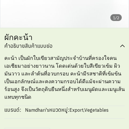
1/2
ผักคะน้า
คำอธิบายสินค้าแบบย่อ
คะน้า เป็นผักใบเขียวสามัญประจำบ้านที่ครองใจคน
เอเชียมาอย่างยาวนาน โดดเด่นด้วยใบสีเขียวเข้ม ผิว
มันวาว และลำต้นที่อวบกรอบ คะน้ามีรสชาติที่เข้มข้น
เป็นเอกลักษณ์และคงความกรอบได้ดีแม้จะผ่านความ
ร้อนสูง จึงเป็นวัตถุดิบยืนหนึ่งสำหรับเมนูผัดและเมนูเส้น
แทบทุกชนิด
แบรนด์:
หมวดหมู่:
Namdhari's
Export
,
Vegetables