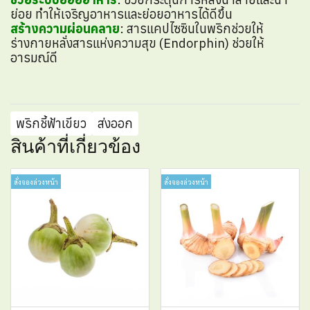
ย่อย ทำให้เจริญอาหารและย่อยอาหารได้ดีขึ้น
สร้างความผ่อนคลาย
: สารแคปไซซินในพริกช่วยให้
ร่างกายหลั่งสารแห่งความสุข (Endorphin) ช่วยให้
อารมณ์ดี
พริกชี้ฟ้าเขียว
ส่งออก
สินค้าที่เกี่ยวข้อง
สั่งจองล่วงหน้า
สั่งจองล่วงหน้า