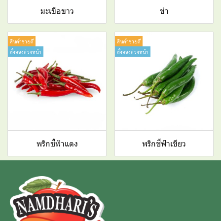
มะเขือขาว
ข่า
สินค้าขายดี
สินค้าขายดี
สั่งจองล่วงหน้า
สั่งจองล่วงหน้า
พริกชี้ฟ้าแดง
พริกชี้ฟ้าเขียว