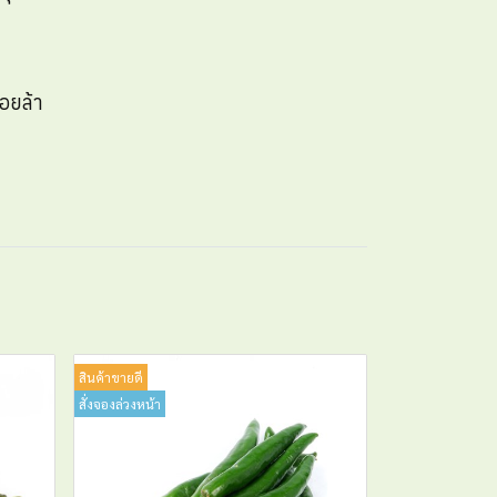
่อยล้า
สินค้าขายดี
สั่งจองล่วงหน้า