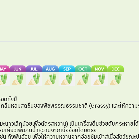
ดทั้งปี
ยกลิ่นหอมสดชื่นของพืชพรรณธรรมชาติ (Grassy) และให้ความรู้ส
้ำมะนาวเล็กน้อยเพื่อตัดรสหวาน) เป็นเครื่องดื่มช่วยดับกระหายได้ด
ับเคี้ยวเพื่อกินน้ำหวานจากเนื้ออ้อยโดยตรง
เช่น กุ้งพันอ้อย เพื่อให้ความหวานจากอ้อยซึมเข้าสู่เนื้อสัตว์ขณะป