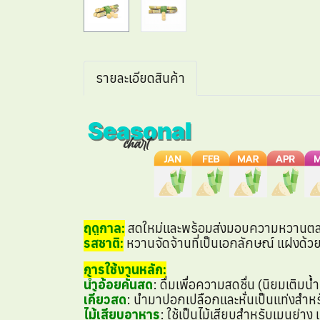
รายละเอียดสินค้า
ฤดูกาล:
สดใหม่และพร้อมส่งมอบความหวานตลอ
รสชาติ:
หวานจัดจ้านที่เป็นเอกลักษณ์ แฝงด้ว
การใช้งานหลัก:
น้ำอ้อยคั้นสด
: ดื่มเพื่อความสดชื่น (นิยมเติมน
เคี้ยวสด
: นำมาปอกเปลือกและหั่นเป็นแท่งสำหร
ไม้เสียบอาหาร
: ใช้เป็นไม้เสียบสำหรับเมนูย่าง 