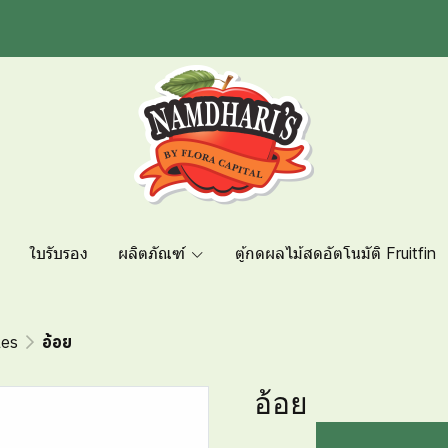
ใบรับรอง
ผลิตภัณฑ์
ตู้กดผลไม้สดอัตโนมัติ Fruitfin
les
อ้อย
อ้อย