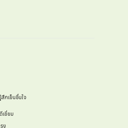
ึกเย็นชื่นใจ
ีเยี่ยม
รุง