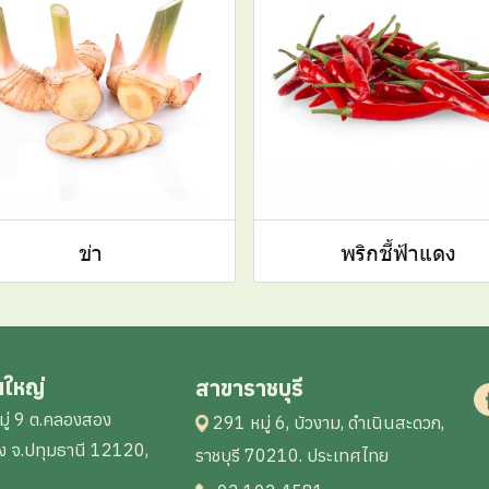
ข่า
พริกชี้ฟ้าแดง
นใหญ่
สาขาราชบุรี
ู่ 9 ต.คลองสอง
291 หมู่ 6, บัวงาม, ดำเนินสะดวก,
 จ.ปทุมธานี 12120,
ราชบุรี 70210. ประเทศไทย