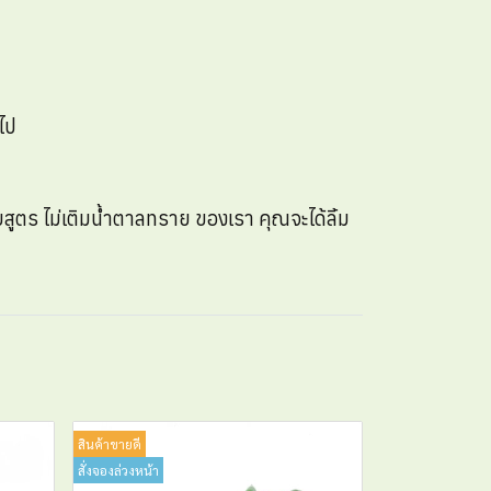
ไป
ับสูตร ไม่เติมน้ำตาลทราย ของเรา คุณจะได้ลิ้ม
สินค้าขายดี
สั่งจองล่วงหน้า