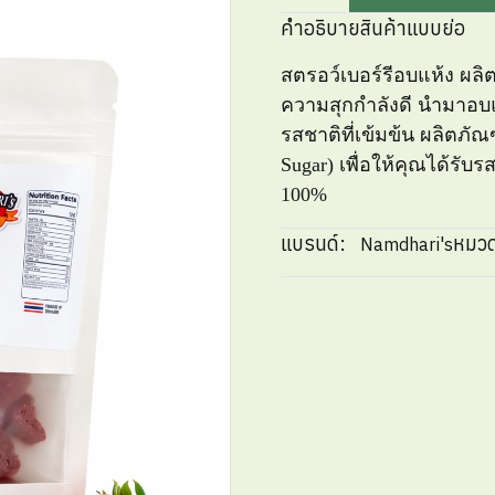
คำอธิบายสินค้าแบบย่อ
สตรอว์เบอร์รีอบแห้ง ผลิ
ความสุกกำลังดี นำมาอบแ
รสชาติที่เข้มข้น ผลิตภัณ
Sugar) เพื่อให้คุณได้รั
100%
แบรนด์:
หมวด
Namdhari's