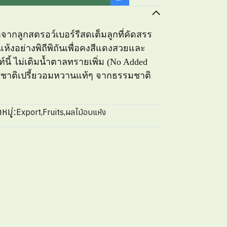
ตจากลูกสตรอว์เบอร์รีสดเต็มลูกที่คัดสรร
ห้งอย่างพิถีพิถันเพื่อคงสีแดงสวยและ
ฑ์นี้ ไม่เติมน้ำตาลทรายเพิ่ม (No Added
บรสชาติเปรี้ยวอมหวานแท้ๆ จากธรรมชาติ
หมู่:
Export
,
Fruits
,
ผลไม้อบแห้ง