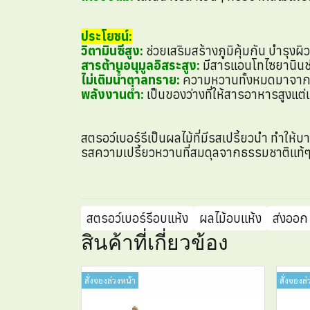
ประโยชน์:
วิตามินซีสูง:
ช่วยเสริมสร้างภูมิคุ้มกัน บำรุง
สารต้านอนุมูลอิสระสูง:
มีสารแอนโทไซยานินช่
ไม่เติมน้ำตาลทราย:
ความหวานทั้งหมดมาจากน้ำ
พลังงานต่ำ:
เป็นของว่างที่ให้สารอาหารสูงแต่แค
สตรอว์เบอร์รีเป็นผลไม้ที่มีรสเปรี้ยวนำ ทำให้
รสความเปรี้ยวหวานที่สมดุลจากธรรมชาติแท้ๆ 
สตรอว์เบอร์รีอบแห้ง
ผลไม้อบแห้ง
ส่งออก
สินค้าที่เกี่ยวข้อง
สั่งจองล่วงหน้า
สั่งจองล่