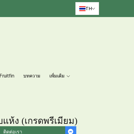
TH
Fruitfin
บทความ
เพิ่มเติม
บแห้ง (เกรดพรีเมียม)
ติดต่อเรา