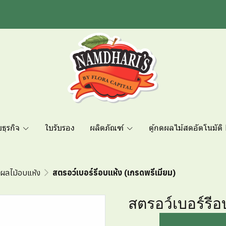
บธุรกิจ
ใบรับรอง
ผลิตภัณฑ์
ตู้กดผลไม้สดอัตโนมัติ 
ผลไม้อบแห้ง
สตรอว์เบอร์รีอบแห้ง (เกรดพรีเมียม)
สตรอว์เบอร์รีอ