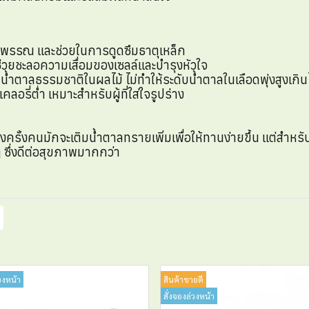
ผิวพรรณ และช่วยในการดูดซึมธาตุเหล็ก
วยชะลอความเสื่อมของเซลล์และบำรุงหัวใจ
ตาลธรรมชาติในผลไม้ ไม่ทำให้ระดับน้ำตาลในเลือดพุ่งสูงเกิน
ลอรี่ต่ำ เหมาะสำหรับผู้ที่ใส่ใจรูปร่าง
บางครั้งคนมักจะเติมน้ำตาลทรายเพิ่มเพื่อให้ทานง่ายขึ้น แต่สำหร
ซึ่งดีต่อสุขภาพมากกว่า
วงหน้า
สินค้าขายดี
สั่งจองล่วงหน้า