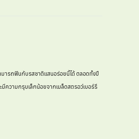
มารถฟินกับรสชาติแสนอร่อยนี้ได้ ตลอดทั้งปี
และมีความกรุบเล็กน้อยจากเมล็ดสตรอว์เบอร์รี