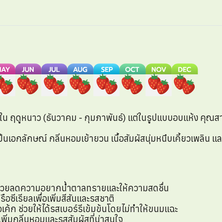
ใน ฤดูหนาว (ธันวาคม - กุมภาพันธ์) แต่ในรูปแบบอบแห้ง คุณสา
ป็นเอกลักษณ์ กลิ่นหอมเย้ายวน เนื้อสัมผัสนุ่มหนึบเคี้ยวเพลิน 
วยลดความอยากน้ำตาลทรายและให้ความสดชื่น
อซีเรียลเพื่อเพิ่มสีสันและรสชาติ
อเค้ก ช่วยให้ได้รสเบอร์รีเข้มข้นโดยไม่ทำให้ขนมแฉะ
เพิ่มกลิ่นหอมและรสสัมผัสที่น่าสนใจ