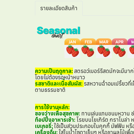
รายละเอียดสินค้า
ความเป็นฤดูกาล:
สตรอว์เบอร์รีสดมักจะมีมาก
โดยไม่ต้องรอหน้าหนาว
รสชาติและเนื้อสัมผัส:
รสหวานฉ่ำอมเปรี้ยวที่เ
ตามธรรมชาติ
การใช้งานหลัก:
ของว่างเพื่อสุขภาพ:
ทานเล่นแทนขนมหวาน ช่
ท็อปปิ้งอาหารเช้า:
โรยบนโยเกิร์ต กราโนล่า หรื
เบเกอรี่:
ใช้เป็นส่วนประกอบในคุกกี้ มัฟฟิน หรื
เครื่องดื่ม:
ใส่ในน้ำโซดาเย็นๆ หรือชาผลไม้เพื่อ