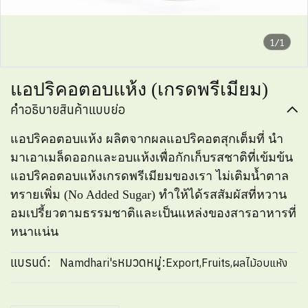
1/1
แอปริคอตอบแห้ง (เกรดพรีเมียม)
คำอธิบายสินค้าแบบย่อ
แอปริคอตอบแห้ง ผลิตจากผลแอปริคอตสุกเต็มที่ นำ
มาเอาเมล็ดออกและอบแห้งเพื่อกักเก็บรสชาติที่เข้มข้น
แอปริคอตอบแห้งเกรดพรีเมียมของเรา ไม่เติมน้ำตาล
ทรายเพิ่ม (No Added Sugar) ทำให้ได้รสสัมผัสที่หวาน
อมเปรี้ยวตามธรรมชาติและเป็นแหล่งของสารอาหารที่
หนาแน่น
แบรนด์:
หมวดหมู่:
Namdhari's
Export
,
Fruits
,
ผลไม้อบแห้ง