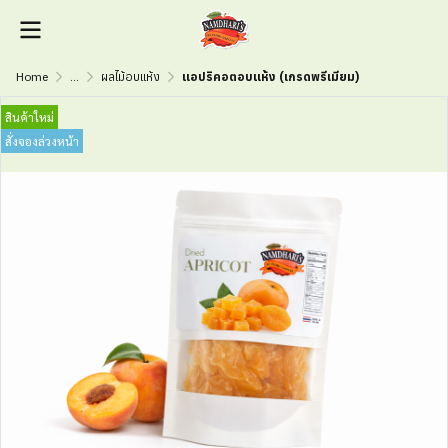
Home
...
ผลไม้อบแห้ง
แอปริคอตอบแห้ง (เกรดพรีเมียม)
สินค้าใหม่
สั่งจองล่วงหน้า