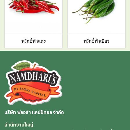
พริกชี้ฟ้าแดง
พริกชี้ฟ้าเขียว
บริษัท ฟลอร่า แคปปิทอล จำกัด
สำนักงานใหญ่