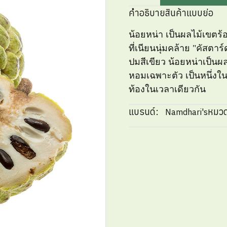
คำอธิบายสินค้าแบบย่อ
น้อยหน่า เป็นผลไม้เขตร้
ที่เนียนนุ่มคล้าย "คัสตาร
ปมสีเขียว น้อยหน่าเป็นผล
หอมเฉพาะตัว เป็นหนึ่งในผ
ท้องในเวลาเดียวกัน
แบรนด์:
หมวด
Namdhari's