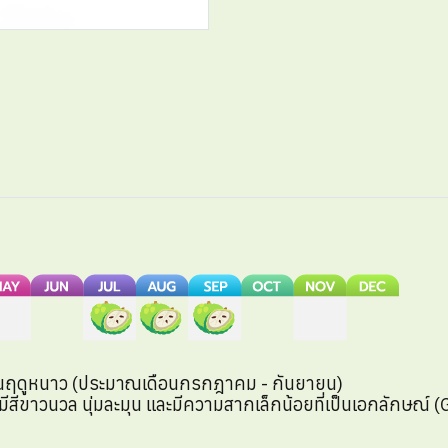
นฤดูหนาว (ประมาณเดือนกรกฎาคม - กันยายน)
มีสีขาวนวล นุ่มละมุน และมีความสากเล็กน้อยที่เป็นเอกลักษณ์ (G