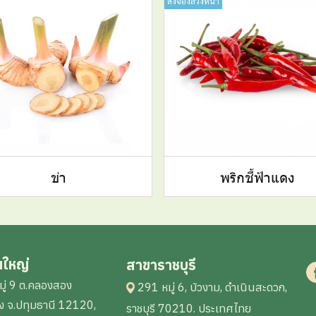
สั่งจองล่วงหน้า
ข่า
พริกชี้ฟ้าแดง
นใหญ่
สาขาราชบุรี
ู่ 9 ต.คลองสอง
291 หมู่ 6, บัวงาม, ดำเนินสะดวก,
 จ.ปทุมธานี 12120,
ราชบุรี 70210. ประเทศไทย