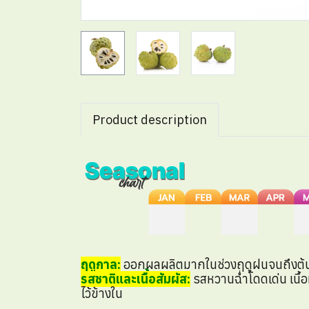
Product description
ฤดูกาล:
ออกผลผลิตมากในช่วงฤดูฝนจนถึงต้
รสชาติและเนื้อสัมผัส:
รสหวานฉ่ำโดดเด่น เนื้อ
ไว้ข้างใน