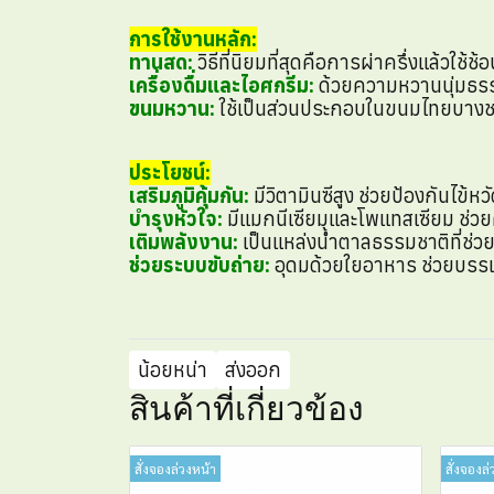
การใช้งานหลัก:
ทานสด:
วิธีที่นิยมที่สุดคือการผ่าครึ่งแล้วใช
เครื่องดื่มและไอศกรีม:
ด้วยความหวานนุ่มธรรม
ขนมหวาน:
ใช้เป็นส่วนประกอบในขนมไทยบางชนิด
ประโยชน์:
เสริมภูมิคุ้มกัน:
มีวิตามินซีสูง ช่วยป้องกันไข้หว
บำรุงหัวใจ:
มีแมกนีเซียมและโพแทสเซียม ช่
เติมพลังงาน:
เป็นแหล่งน้ำตาลธรรมชาติที่ช่วยใ
ช่วยระบบขับถ่าย:
อุดมด้วยใยอาหาร ช่วยบรรเ
น้อยหน่า
ส่งออก
สินค้าที่เกี่ยวข้อง
สั่งจองล่วงหน้า
สั่งจองล่