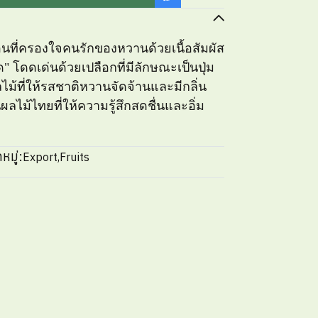
อนที่ครองใจคนรักของหวานด้วยเนื้อสัมผัส
์ด" โดดเด่นด้วยเปลือกที่มีลักษณะเป็นปุ่ม
ไม้ที่ให้รสชาติหวานจัดจ้านและมีกลิ่น
ลไม้ไทยที่ให้ความรู้สึกสดชื่นและอิ่ม
หมู่:
Export
,
Fruits