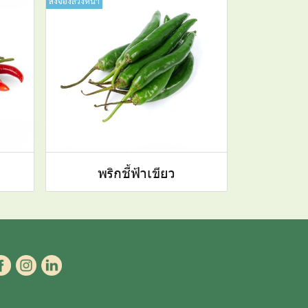
สั่งจองล่วงหน้า
พริกชี้ฟ้าเขียว