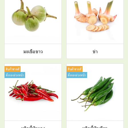
มะเขือขาว
ข่า
สินค้าขายดี
สินค้าขายดี
สั่งจองล่วงหน้า
สั่งจองล่วงหน้า