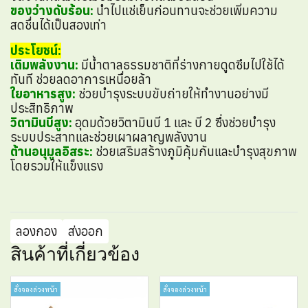
ของว่างดับร้อน:
นำไปแช่เย็นก่อนทานจะช่วยเพิ่มความ
สดชื่นได้เป็นสองเท่า
ประโยชน์:
เติมพลังงาน:
มีน้ำตาลธรรมชาติที่ร่างกายดูดซึมไปใช้ได้
ทันที ช่วยลดอาการเหนื่อยล้า
ใยอาหารสูง:
ช่วยบำรุงระบบขับถ่ายให้ทำงานอย่างมี
ประสิทธิภาพ
วิตามินบีสูง:
อุดมด้วยวิตามินบี 1 และ บี 2 ซึ่งช่วยบำรุง
ระบบประสาทและช่วยเผาผลาญพลังงาน
ต้านอนุมูลอิสระ:
ช่วยเสริมสร้างภูมิคุ้มกันและบำรุงสุขภาพ
โดยรวมให้แข็งแรง
ลองกอง
ส่งออก
สินค้าที่เกี่ยวข้อง
สั่งจองล่วงหน้า
สั่งจองล่วงหน้า