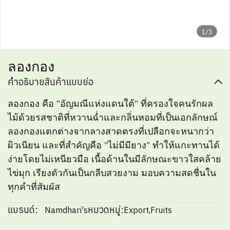
1/3
ลองกอง
คำอธิบายสินค้าแบบย่อ
ลองกอง คือ "อัญมณีแห่งแดนใต้" ที่ครองใจคนรักผล
ไม้ด้วยรสชาติที่หวานฉ่ำและกลิ่นหอมที่เป็นเอกลักษณ์
ลองกองแตกต่างจากลางสาดตรงที่เปลือกจะหนากว่า
ผิวเนียน และที่สำคัญคือ "ไม่มีมียาง" ทำให้แกะทานได้
ง่ายโดยไม่เหนียวมือ เนื้อด้านในมีลักษณะขาวใสคล้าย
ไข่มุก เรียงตัวกันเป็นกลีบสวยงาม มอบความสดชื่นใน
ทุกคำที่สัมผัส
แบรนด์:
หมวดหมู่:
Namdhari's
Export
,
Fruits