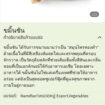
1/3
ขมิ้นชัน
คำอธิบายสินค้าแบบย่อ
ขมิ้นชัน ได้รับการขนานนามว่าเป็น "สมุนไพรทองคำ"
ด้วยเนื้อในที่มีสีเหลืองส้มสดใสและสรรพคุณที่ครอบ
จักรวาล เป็นวัตถุดิบหลักที่ช่วยเติมเต็มทั้งสีสันและกลิ่น
หอมที่เป็นเอกลักษณ์ให้กับอาหารเอเชีย โดยเฉพาะ
อาหารใต้ ขมิ้นชันไม่ใช่แค่เครื่องเทศที่ช่วยให้อาหาร
อร่อย แต่ยังเป็นสุดยอดซูเปอร์ฟู้ดที่ดูแลสุขภาพจาก
ภายในสู่ภายนอก
แบรนด์:
หมวดหมู่:
Namdhari's
Export
,
Vegetables